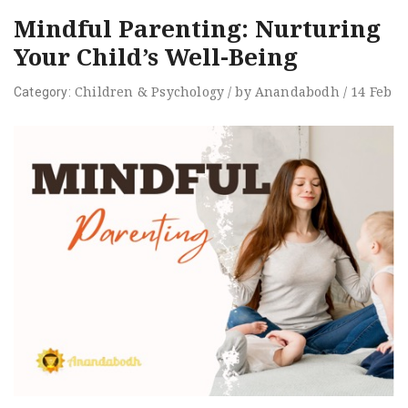
Mindful Parenting: Nurturing
Your Child’s Well-Being
Children
&
Psychology
/
by
Anandabodh
/
14
Feb
Category: