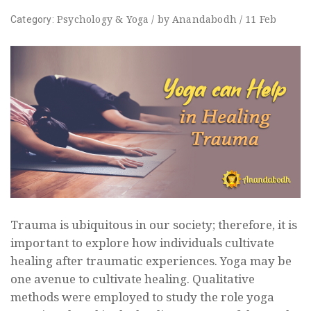
Psychology
&
Yoga
/
by
Anandabodh
/
11
Feb
Category:
Trauma is ubiquitous in our society; therefore, it is
important to explore how individuals cultivate
healing after traumatic experiences. Yoga may be
one avenue to cultivate healing. Qualitative
methods were employed to study the role yoga