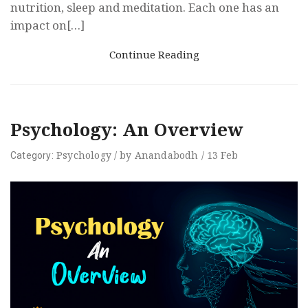
nutrition, sleep and meditation. Each one has an
impact on[…]
Continue Reading
Psychology: An Overview
Psychology
/
by
Anandabodh
/
13
Feb
Category: