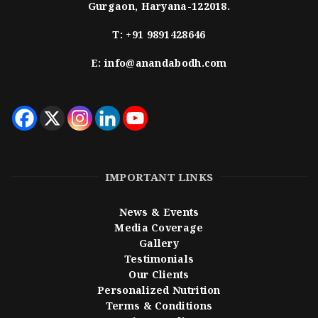
Gurgaon, Haryana-122018.
T:
+91 9891428646
E:
info@anandabodh.com
IMPORTANT LINKS
News & Events
Media Coverage
Gallery
Testimonials
Our Clients
Personalized Nutrition
Terms & Conditions