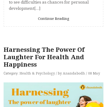
to see difficulties as chances for personal
development[…]
Continue Reading
Harnessing The Power Of
Laughter For Health And
Happiness
Health
&
Psychology
/
by
Anandabodh
/
08
May
Category: